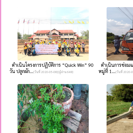
ดำเนินโครงการปฏิบัติการ “Quick Win” 90
ดำเนินการซ่อมแซม
วัน ปลูกผัก...
หมู่ที่ 1...
[วันที่ 2020-05-08][ผู้อ่าน 648]
[วันที่ 2020-