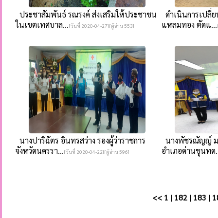
ประชาสัมพันธ์ รณรงค์ ส่งเสริมให้ประชาชน
ดำเนินการเปลี่
ในเขตเทศบาล...
แหลมทอง ตัดแ...
[วันที่ 2020-04-27][ผู้อ่าน 553]
นางปาริฉัตร อินทรสว่าง รองผู้ว่าราชการ
นางพัชรณัญญ์ มห
จังหวัดนครรา...
อำเภอด่านขุนทด..
[วันที่ 2020-04-22][ผู้อ่าน 596]
<<
1
|
182
|
183
|
1