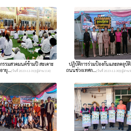
ิจกรรมสวดมนต์ข้ามปี สะเดาะ
ปฏิบัติการร่วมป้องกันและลดอุบัต
อายุ...
ถนนช่วงเทศก...
[วันที่ 2023-12-31][ผู้อ่าน 114]
[วันที่ 2023-12-30][ผู้อ่าน 