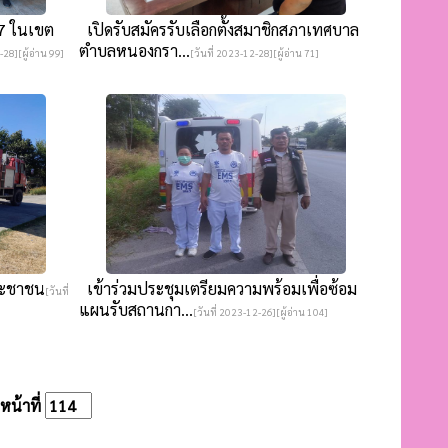
7 ในเขต
เปิดรับสมัครรับเลือกตั้งสมาชิกสภาเทศบาล
ตำบลหนองกรา...
-28][ผู้อ่าน 99]
[วันที่ 2023-12-28][ผู้อ่าน 71]
ระชาชน
เข้าร่วมประชุมเตรียมความพร้อมเพื่อซ้อม
[วันที่
แผนรับสถานกา...
[วันที่ 2023-12-26][ผู้อ่าน 104]
น้าที่