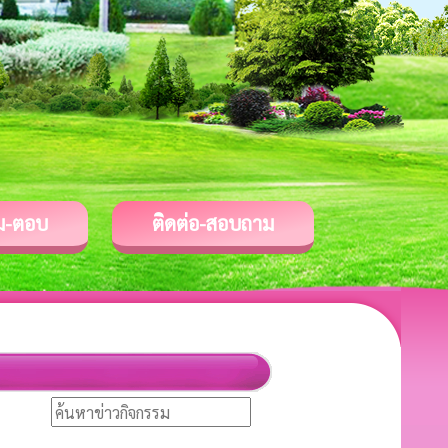
ม-ตอบ
ติดต่อ-สอบถาม