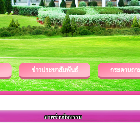
ข่าวประชาสัมพันธ์
กระดานถา