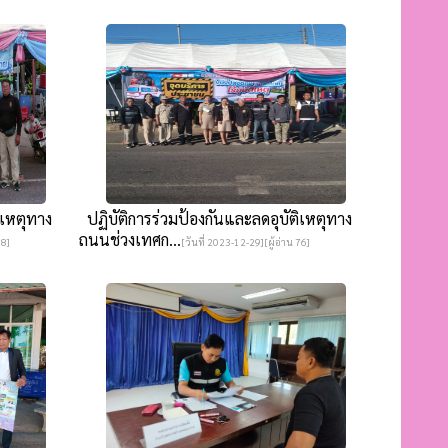
ิเหตุทาง
ปฏิบัติการร่วมป้องกันและลดอุบัติเหตุทาง
ถนนช่วงเทศก...
98]
[วันที่ 2023-12-29][ผู้อ่าน 76]