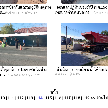
รงการป้องกันและลดอุบัติเหตุทาง
ออกแจกปฏิทินประจำปี พ.ศ.256
...
เทศบาลตำบลหนองกร...
[วันที่ 2023-12-28][ผู้อ่าน 112]
[วันที่ 2023-12
ตั้งจุดบริการประชาชน ในช่วง
ดำเนินการออกบริการน้ำให้กับป
 เ...
2023-12-27][ผู้อ่าน 103]
[วันที่ 2023-12-27][ผู้อ่าน 105]
หน้า
110
|
111
|
112
|
113
|
114
|
115
|
116
|
117
|
118
|
119
>>
204
ไปห