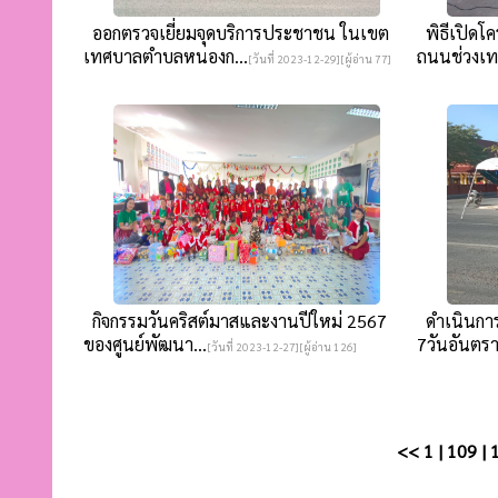
ออกตรวจเยี่ยมจุดบริการประชาชน ในเขต
พิธีเปิดโค
เทศบาลตำบลหนองก...
ถนนช่วงเทศ
[วันที่ 2023-12-29][ผู้อ่าน 77]
กิจกรรมวันคริสต์มาสและงานปีใหม่ 2567
ดำเนินการ
ของศูนย์พัฒนา...
7วันอันตราย
[วันที่ 2023-12-27][ผู้อ่าน 126]
<<
1
|
109
|