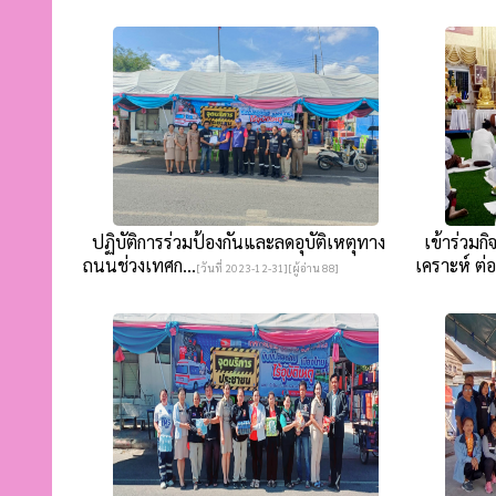
ปฏิบัติการร่วมป้องกันและลดอุบัติเหตุทาง
เข้าร่วมก
ถนนช่วงเทศก...
เคราะห์ ต่อ
[วันที่ 2023-12-31][ผู้อ่าน 88]