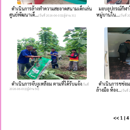
ดำเนินการล้างทำความสะอาดสนามเด็กเล่น
มอบอุปกรณ์กีฬาให
ศูนย์พัฒนาเด็...
หมู่บานใน...
[วันที่ 2026-06-03][ผู้อ่าน 31]
[วันที่ 
ดำเนินการจับงูเหลือม ตามที่ได้รับแจ้ง
ดำเนินการชซ่อมแ
[วันที่
2026-06-01][ผู้อ่าน 50]
ล้างมือ ห้อง...
[วันที่
<<
1
|
4