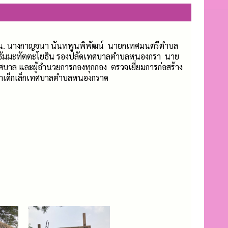
09 น. นางกาญจนา นันทพูนพิพัฒน์ นายกเทศมนตรีตำบล
ธัมมะทัตตะโยธิน รองปลัดเทศบาลตำบลหนองกรา นาย
ศบาล และผู้อำนวยการกองทุกกอง ตรวจเยี่ยมการก่อสร้าง
ฒนาเด็กเล็กเทศบาลตำบลหนองกราด