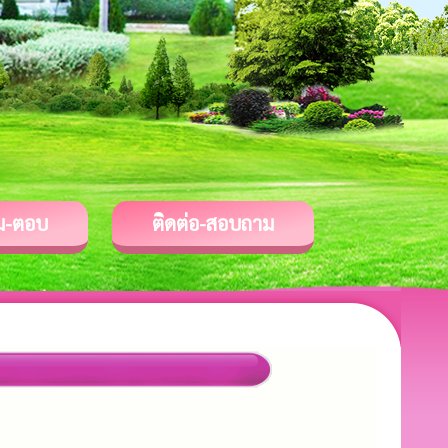
ม-ตอบ
ติดต่อ-สอบถาม