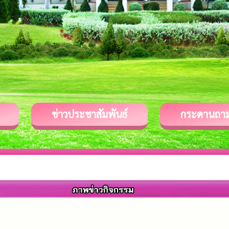
ข่าวประชาสัมพันธ์
กระดานถา