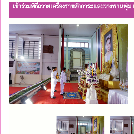
เข้าร่วมพิธีถวายเครื่องราชสักการะและวางพานพ