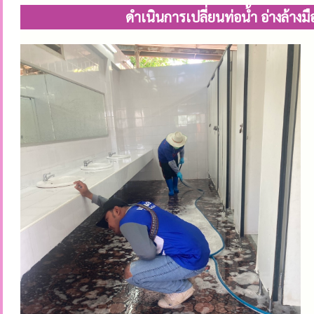
ดำเนินการเปลี่ยนท่อน้ำ อ่างล้า