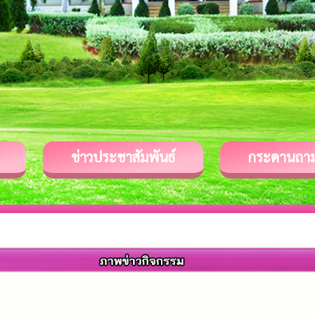
ข่าวประชาสัมพันธ์
กระดานถา