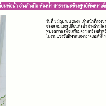
ยนท่อน้ำ อ่างล้างมือ ห้องน้ำ สาธารณะข้างศูนย์พัฒนา
วันที่ 1 มิถุนายน 2569 เจ้าหน้าที่กอง
ซ่อมแซมและเปลี่ยนท่อน้ำ อ่างล้างมือ
หนองกราด เพื่อเตรียมความพร้อมสำหร
ในงานแข่งขันกีฬาหนองกราดเกมส์ที่ใกล้