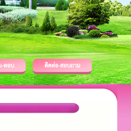
ม-ตอบ
ติดต่อ-สอบถาม