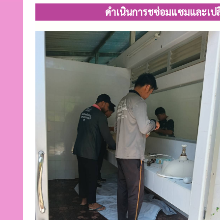
ดำเนินการชซ่อมแซมและเปลี่