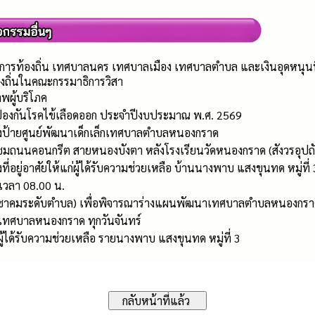
การท้องถิ่น เทศบาลนคร เทศบาลเมือง เทศบาลตำบล และเงินอุดหนุนที่จ
งถิ่นในคณะกรรมาธิการวิสา
พผู้บริโภค
 ป้องกันโรคไข้เลือดออก ประจำปีงบประมาณ พ.ศ. 2569
้างป้ายศูนย์พัฒนาเด็กเล็กเทศบาลตำบลหนองกราด
มถนนคอนกรีต สายหนองบังตา หลังโรงเรียนวัดหนองกราด (สังวรอุปถัมภ์
ที่อยู่อาศัยให้แก่ผู้ได้รับความช่วยเหลือ บ้านนางพาบ แสงขุนทด หมู่ที่ 
 เวลา 08.00 น.
าคมระดับตำบล) เพื่อพิจารณาร่างแผนพัฒนาเทศบาลตำบลหนองกราด (พ.
ทศบาลหนองกราด ทุกวันจันทร์
ก่ผู้ได้รับความช่วยเหลือ รายนางพาบ แสงขุนทด หมู่ที่ 3