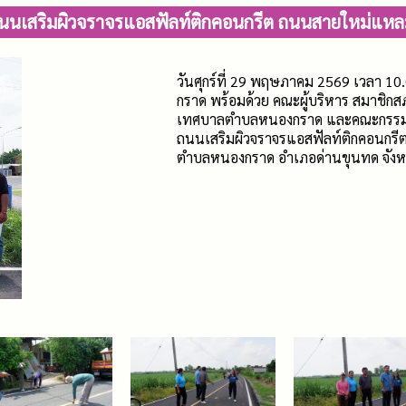
นนเสริมผิวจราจรแอสฟัลท์ติกคอนกรีต ถนนสายใหม่แหลมทอง 
วันศุกร์ที่ 29 พฤษภาคม 2569 เวลา 1
กราด พร้อมด้วย คณะผู้บริหาร สมาช
เทศบาลตำบลหนองกราด และคณะกรรมการต
ถนนเสริมผิวจราจรแอสฟัลท์ติกคอนกรีต 
ตำบลหนองกราด อำเภอด่านขุนทด จังห