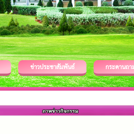
ข่าวประชาสัมพันธ์
กระดานถา