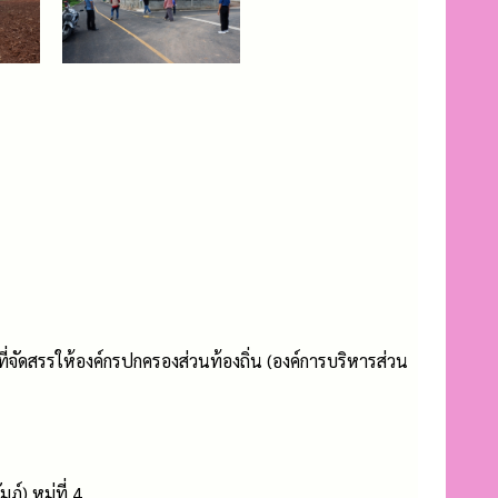
ัดสรรให้องค์กรปกครองส่วนท้องถิ่น (องค์การบริหารส่วน
) หมู่ที่ 4