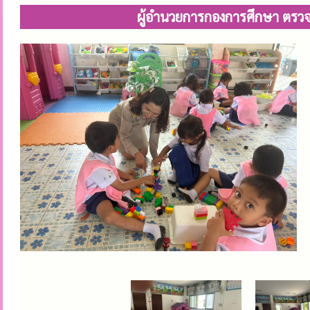
ผู้อำนวยการกองการศึกษา ตรวจเ