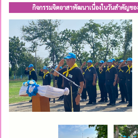
กิจกรรมจิตอาสาพัฒนาเนื่องในวันสำคัญขอ