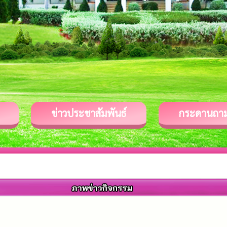
ข่าวประชาสัมพันธ์
กระดานถา