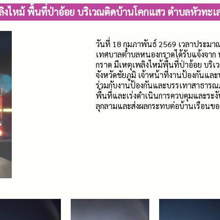
ไหม้ พื้นที่ป่าอ้อย บริเวณติดบ้านโคกแสว ตำบลหัวทะเล
วันที่ 18 กุมภาพันธ์ 2569 เวลาประม
เทศบาลตำบลหนองกราดได้รับแจ้งจาก 
กราด มีเหตุเพลิงไหม้พื้นที่ป่าอ้อย 
จังหวัดชัยภูมิ เจ้าหน้าที่งานป้องกั
ร่วมกับงานป้องกันและบรรเทาสาธารณภ
พื้นที่และเร่งดำเนินการควบคุมและระงับเ
ลุกลามและส่งผลกระทบต่อบ้านเรือนขอ