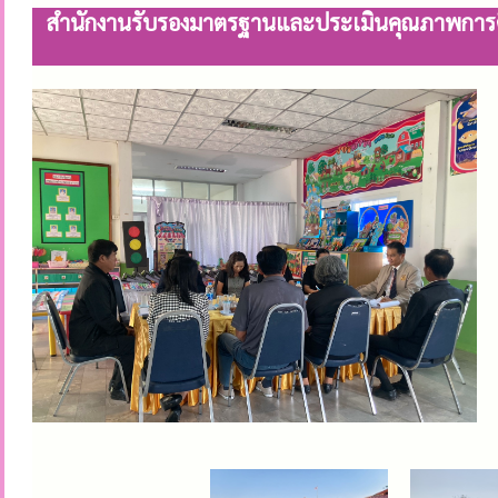
สำนักงานรับรองมาตรฐานและประเมินคุณภาพการศึกษ