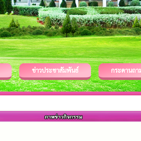
ข่าวประชาสัมพันธ์
กระดานถา