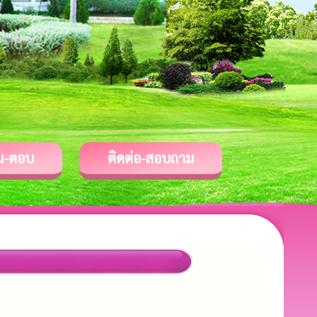
ม-ตอบ
ติดต่อ-สอบถาม