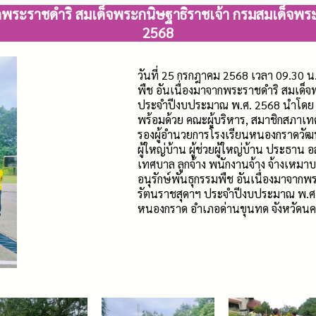
าจากพระราชดำริ สมเด็จพระกนิษฐาธิราชเจ้า กรมสมเด็จ
2568
วันที่​ 25 กรกฎาคม 2568 เวลา 09.30 
พืช อันเนื่องมาจากพระราชดำริ สมเด็
ประจำปีงบประมาณ พ.ศ. 2568 นำโดย 
พร้อมด้วย​ คณะผู้บริหาร​, สมาชิกสภ
รองผู้อำนวยการโรงเรียนหนองกราดวั
ผู้ใหญ่​บ้าน​ ผู้ช่วยผู้ใหญ่บ้าน​ ประธา
เทศบาล ลูกจ้าง พนักงานจ้าง จ้างเหม
อนุรักษ์พันธุกรรมพืช อันเนื่องมาจาก
รัตนราชสุดาฯ ประจำปีงบประมาณ พ.ศ
หนองกราด อำเภอด่านขุนทด​ จังหวัดน