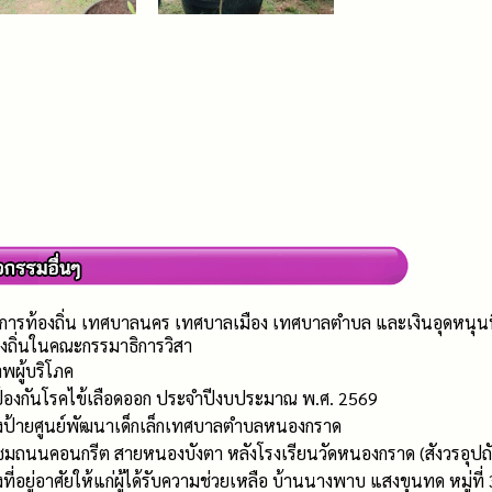
การท้องถิ่น เทศบาลนคร เทศบาลเมือง เทศบาลตำบล และเงินอุดหนุนที่จ
งถิ่นในคณะกรรมาธิการวิสา
พผู้บริโภค
 ป้องกันโรคไข้เลือดออก ประจำปีงบประมาณ พ.ศ. 2569
้างป้ายศูนย์พัฒนาเด็กเล็กเทศบาลตำบลหนองกราด
มถนนคอนกรีต สายหนองบังตา หลังโรงเรียนวัดหนองกราด (สังวรอุปถัมภ์
ที่อยู่อาศัยให้แก่ผู้ได้รับความช่วยเหลือ บ้านนางพาบ แสงขุนทด หมู่ที่ 